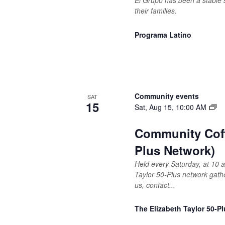
their families.
Programa Latino
Community events
SAT
15
Sat, Aug 15, 10:00 AM
Community Coffe
Plus Network)
Held every Saturday, at 10
Taylor 50-Plus network gathe
us, contact...
The Elizabeth Taylor 50-P