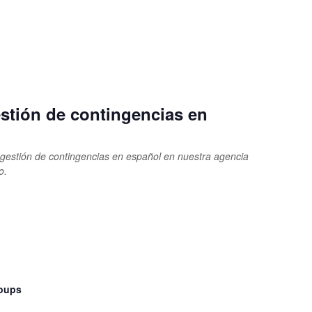
stión de contingencias en
estión de contingencias en español en nuestra agencia
o.
roups