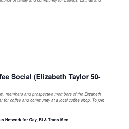
e Social (Elizabeth Taylor 50-
 am, members and prospective members of the Elizabeth
r for coffee and community at a local coffee shop. To join
lus Network for Gay, Bi & Trans Men