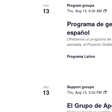
Program groups
THU
13
Thu, Aug 13, 9:30 AM
Programa de ge
español
Ofrecemos un programa de g
asociada, el Proyecto Gubbi
Programa Latino
Support groups
THU
13
Thu, Aug 13, 3:00 PM
El Grupo de Ap
El Grupo has been a stable 