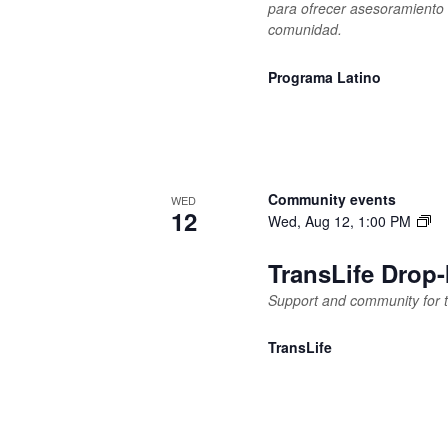
para ofrecer asesoramiento s
comunidad.
Programa Latino
Community events
WED
12
Wed, Aug 12, 1:00 PM
TransLife Drop-
Support and community for t
TransLife