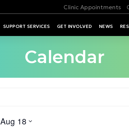
Clinic Appointments
SUPPORT SERVICES
GET INVOLVED
NEWS
RE
Calendar
 Aug 18