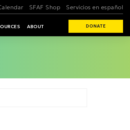
Calendar
SFAF Shop
Servicios en español
SOURCES
ABOUT
DONATE