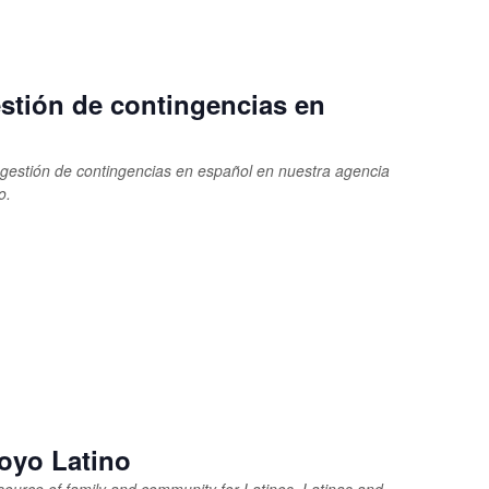
stión de contingencias en
estión de contingencias en español en nuestra agencia
o.
oyo Latino
source of family and community for Latinos, Latinas and